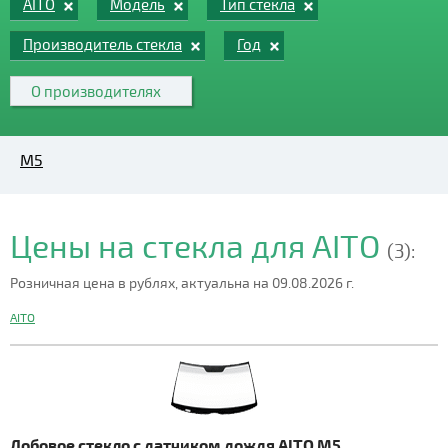
AITO
Модель
Тип стекла
Производитель стекла
Год
О производителях
M5
Цены на стекла для AITO
(3):
Розничная цена в рублях, актуальна на 09.08.2026 г.
AITO
Лобовое стекло с датчиком дождя AITO M5