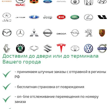
Доставим до двери или до терминала
Вашего города
- принимаем штучные заказы с отправкой в регионы
РФ
- бесплатная страховка от повреждения
- on-line отслеживание перемещения по номеру
заказа