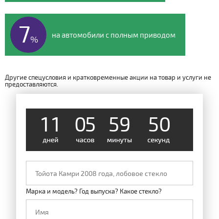
7
на автомобили с полным приводом
%
Другие спецусловия и кратковременные акции на товар и услуги не
предоставляются.
4
9
1
1
0
5
5
9
0
5
Марка и модель? Год выпуска? Какое стекло?