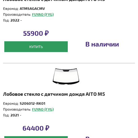
Еврокод:
ATM5AGACMV
Производитель:
FUYAO (FYG)
Год:
2022 -
55900 ₽
В наличии
КУПИТЬ
Лобовое стекло с датчиком дождя AITO M5
Еврокод:
5206012-RK01
Производитель:
FUYAO (FYG)
Год:
2021 -
64400 ₽