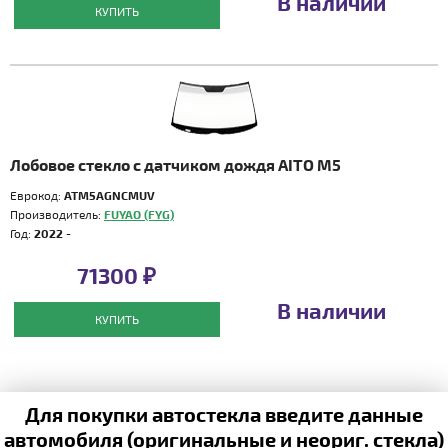
В наличии
КУПИТЬ
Лобовое стекло с датчиком дождя AITO M5
Еврокод:
ATM5AGNCMUV
Производитель:
FUYAO (FYG)
Год:
2022 -
71300 ₽
В наличии
КУПИТЬ
Для покупки автостекла введите данные
автомобиля (оригинальные и неориг. стекла)