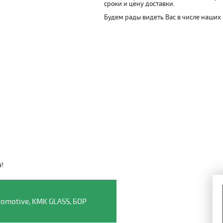
сроки и цену доставки.
Будем рады видеть Вас в числе наших
4!
Видео о компании
omotive, KMK GLASS, БОР