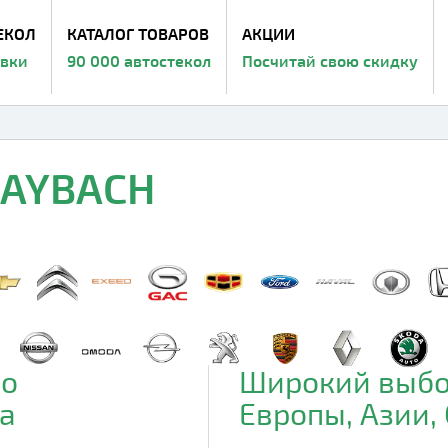
ЕКОЛ
КАТАЛОГ ТОВАРОВ
АКЦИИ
авки
90 000 автостекол
Посчитай свою скидку
MAYBACH
до
Широкий выбо
а
Европы, Азии,