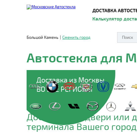
ДОСТАВКА АВТОСТ
Калькулятор дост
Большой Камень
|
Сменить город
Автостекла для 
Доставка из Москвы
ВО ВСЕ РЕГИОНЫ
Доставим до двери или 
терминала Вашего город