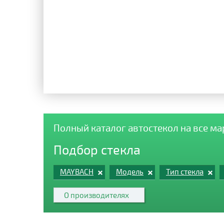
Полный каталог автостекол на все м
Подбор стекла
MAYBACH
Модель
Тип стекла
О производителях