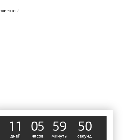
 клиентов!
1
1
0
5
5
9
0
5