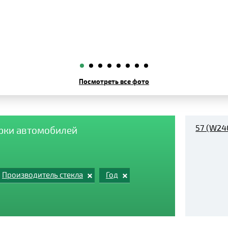
Посмотреть все фото
57 (W24
арки автомобилей
Производитель стекла
Год