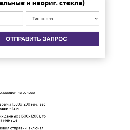
льные и неориг. стекла)
ОТПРАВИТЬ ЗАПРОС
роизведен на основе
мерами 1500x1200 мм., вес
вки - 12 кг.
х данных (1500x1200), то
ет меньше!
овия отправки, включая