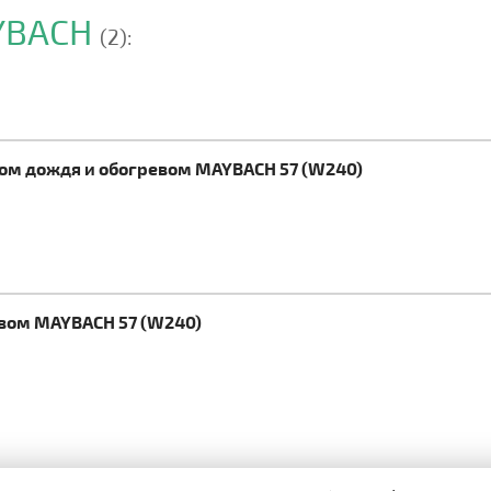
AYBACH
(2):
ком дождя и обогревом MAYBACH 57 (W240)
евом MAYBACH 57 (W240)