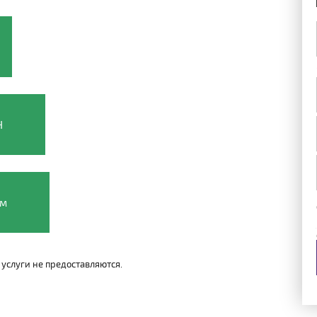
H
ом
услуги не предоставляются.