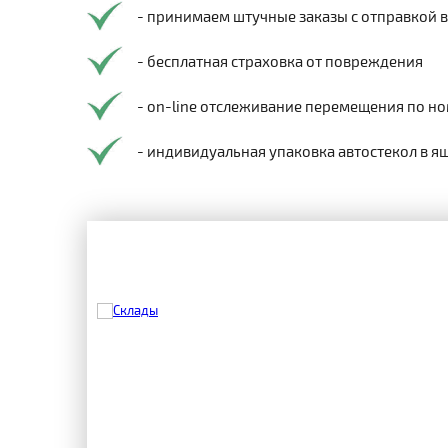
- принимаем штучные заказы с отправкой 
- бесплатная страховка от повреждения
- on-line отслеживание перемещения по но
- индивидуальная упаковка автостекол в я