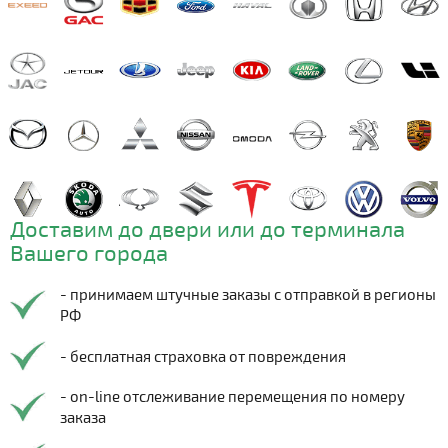
Доставим до двери или до терминала
Вашего города
- принимаем штучные заказы с отправкой в регионы
РФ
- бесплатная страховка от повреждения
- on-line отслеживание перемещения по номеру
заказа