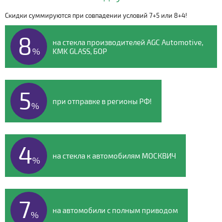
Скидки суммируются при совпадении условий 7+5 или 8+4!
Видео о компании
8
на стекла производителей AGC Automotive,
%
KMK GLASS, БОР
5
при отправке в регионы РФ!
%
4
на стекла к автомобилям МОСКВИЧ
%
7
на автомобили с полным приводом
%