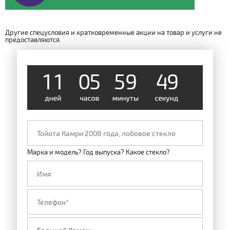
Другие спецусловия и кратковременные акции на товар и услуги не
предоставляются.
1
1
0
5
5
9
4
9
Марка и модель? Год выпуска? Какое стекло?