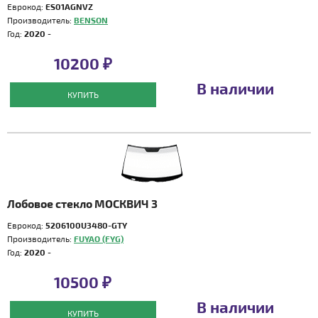
Еврокод:
ES01AGNVZ
Производитель:
BENSON
Год:
2020 -
10200 ₽
В наличии
КУПИТЬ
Лобовое стекло МОСКВИЧ 3
Еврокод:
5206100U3480-GTY
Производитель:
FUYAO (FYG)
Год:
2020 -
10500 ₽
В наличии
КУПИТЬ