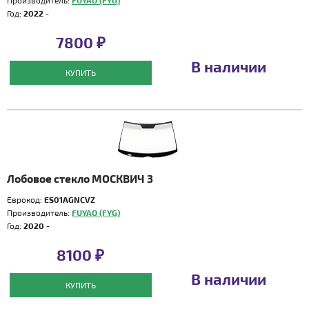
Производитель:
FUYAO (FYG)
Год:
2022 -
7800 ₽
В наличии
КУПИТЬ
Лобовое стекло МОСКВИЧ 3
Еврокод:
ES01AGNCVZ
Производитель:
FUYAO (FYG)
Год:
2020 -
8100 ₽
В наличии
КУПИТЬ