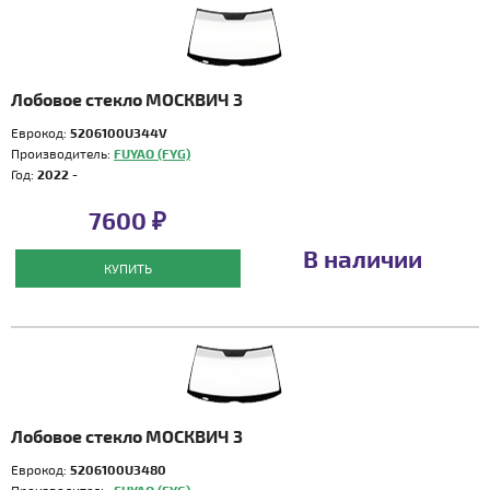
Лобовое стекло МОСКВИЧ 3
Еврокод:
5206100U344V
Производитель:
FUYAO (FYG)
Год:
2022 -
7600 ₽
В наличии
КУПИТЬ
Лобовое стекло МОСКВИЧ 3
Еврокод:
5206100U3480