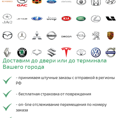
Доставим до двери или до терминала
Вашего города
- принимаем штучные заказы с отправкой в регионы
РФ
- бесплатная страховка от повреждения
- on-line отслеживание перемещения по номеру
заказа