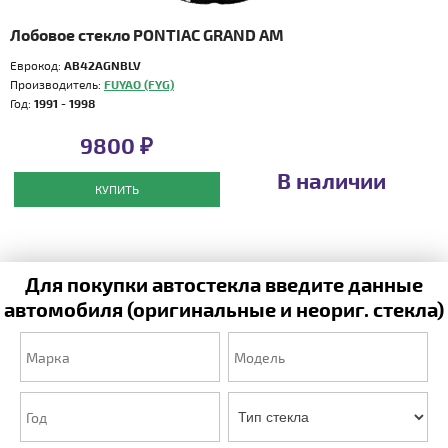
Лобовое стекло PONTIAC GRAND AM
Еврокод:
AB42AGNBLV
Производитель:
FUYAO (FYG)
Год:
1991 - 1998
9800 ₽
В наличии
КУПИТЬ
Для покупки автостекла введите данные
автомобиля (оригинальные и неориг. стекла)