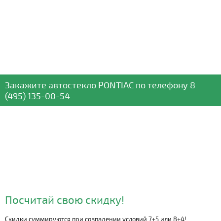
Закажите автостекло
PONTIAC
по телефону
8
(495) 135-00-54
Посчитай свою скидку!
Скидки суммируются при совпадении условий 7+5 или 8+4!