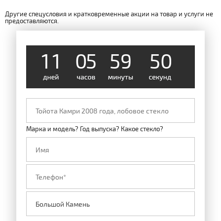
Другие спецусловия и кратковременные акции на товар и услуги не
предоставляются.
1
1
0
5
5
9
0
5
Марка и модель? Год выпуска? Какое стекло?