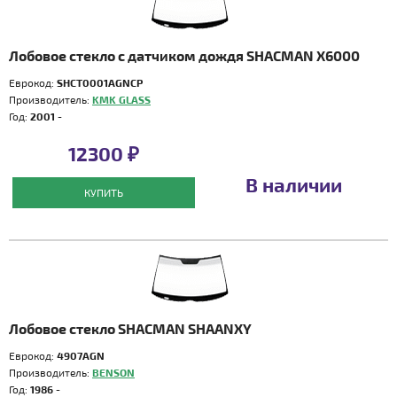
Лобовое стекло с датчиком дождя SHACMAN X6000
Еврокод:
SHCT0001AGNCP
Производитель:
KMK GLASS
Год:
2001 -
12300 ₽
В наличии
КУПИТЬ
Лобовое стекло SHACMAN SHAANXY
Еврокод:
4907AGN
Производитель:
BENSON
Год:
1986 -