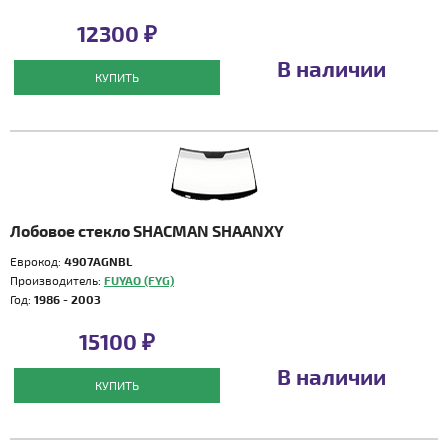
12300 ₽
В наличии
КУПИТЬ
Лобовое стекло SHACMAN SHAANXY
Еврокод:
4907AGNBL
Производитель:
FUYAO (FYG)
Год:
1986 - 2003
15100 ₽
В наличии
КУПИТЬ