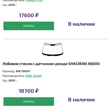
Производитель:
FUYAO (FYG)
Год:
2015 -
17600 ₽
В наличии
КУПИТЬ
Лобовое стекло с датчиком дождя SHACMAN X6000
Еврокод:
SHCT0001
Производитель:
KMK GLASS
Год:
2001 -
18700 ₽
В наличии
КУПИТЬ