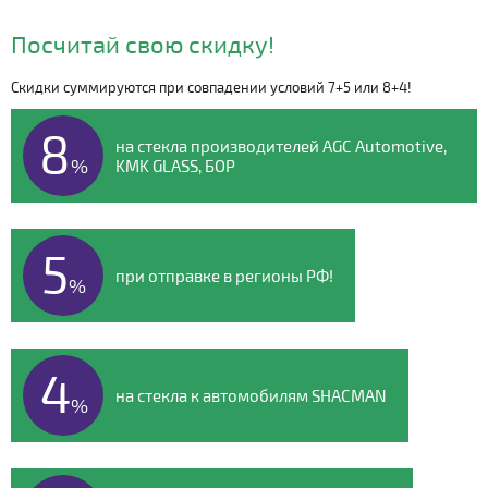
Посчитай свою скидку!
Скидки суммируются при совпадении условий 7+5 или 8+4!
Видео о компании
8
на стекла производителей AGC Automotive,
%
KMK GLASS, БОР
5
при отправке в регионы РФ!
%
4
на стекла к автомобилям SHACMAN
%