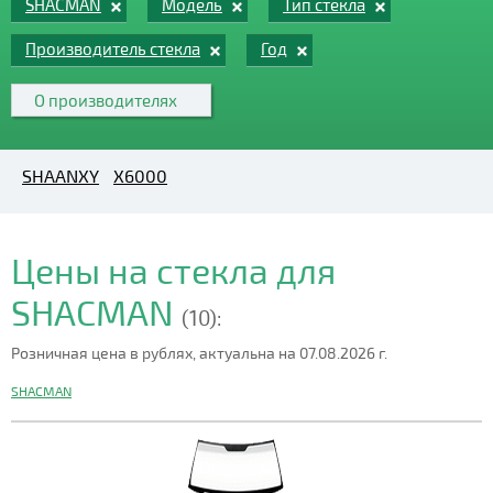
SHACMAN
Модель
Тип стекла
Производитель стекла
Год
О производителях
SHAANXY
X6000
Цены на стекла для
SHACMAN
(10):
Розничная цена в рублях, актуальна на 07.08.2026 г.
SHACMAN