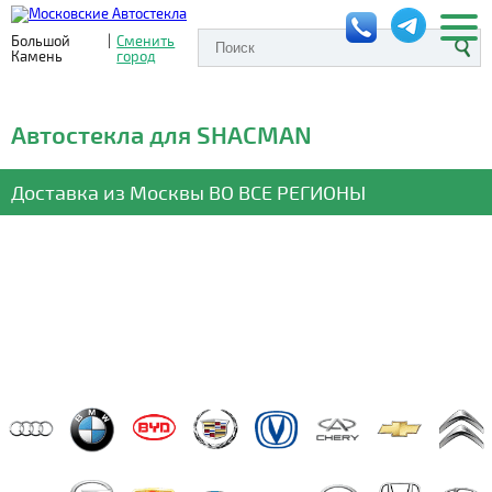
Большой
|
Сменить
Камень
город
Автостекла для SHACMAN
Доставка из Москвы
ВО ВСЕ РЕГИОНЫ