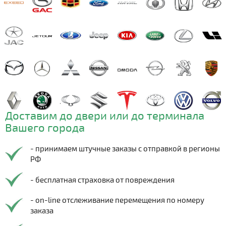
Доставим до двери или до терминала
Вашего города
- принимаем штучные заказы с отправкой в регионы
РФ
- бесплатная страховка от повреждения
- on-line отслеживание перемещения по номеру
заказа