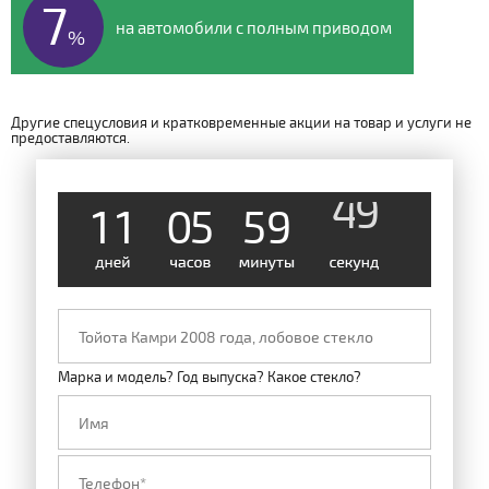
7
на автомобили с полным приводом
%
Другие спецусловия и кратковременные акции на товар и услуги не
предоставляются.
1
1
0
5
5
9
4
9
Марка и модель? Год выпуска? Какое стекло?