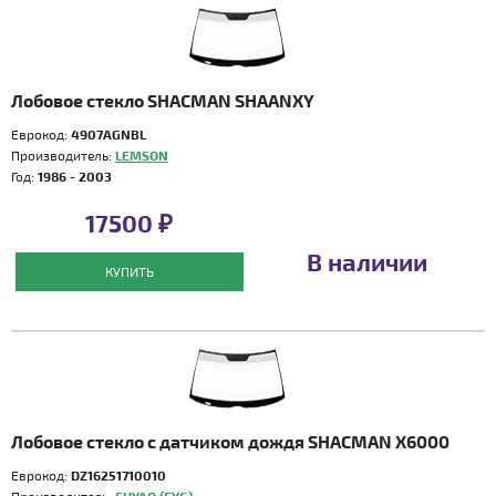
Лобовое стекло SHACMAN SHAANXY
Еврокод:
4907AGNBL
Производитель:
LEMSON
Год:
1986 - 2003
17500 ₽
В наличии
КУПИТЬ
Лобовое стекло с датчиком дождя SHACMAN X6000
Еврокод:
DZ16251710010