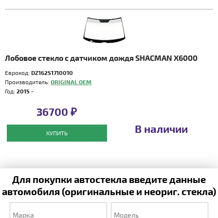
Лобовое стекло с датчиком дождя SHACMAN X6000
Еврокод:
DZ16251710010
Производитель:
ORIGINAL OEM
Год:
2015 -
36700 ₽
В наличии
КУПИТЬ
Для покупки автостекла введите данные
автомобиля (оригинальные и неориг. стекла)