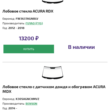
Лобовое стекло ACURA RDX
Еврокод:
FW3637AGNBLV
Производитель:
FUYAO (FYG)
Год:
2012 - 2018
13200 ₽
В наличии
КУПИТЬ
Лобовое стекло с датчиком дождя и обогревом ACURA
MDX
Еврокод:
K305AGNCHMVZ
Производитель:
BENSON
Год:
2014 -