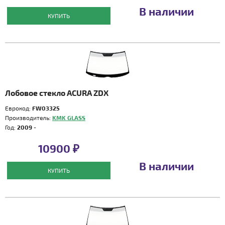
В наличии
КУПИТЬ
Лобовое стекло ACURA ZDX
Еврокод:
FW03325
Производитель:
KMK GLASS
Год:
2009 -
10900 ₽
В наличии
КУПИТЬ