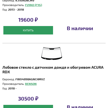
Еврокод:
K310AGNCMV
Производитель:
FUYAO (FYG)
Год:
2013 - 2018
19600 ₽
В наличии
КУПИТЬ
Лобовое стекло с датчиком дождя и обогревом ACURA
RDX
Еврокод:
FW04898AGNCHMVZ
Производитель:
BENSON
Год:
2018 -
30500 ₽
В наличии