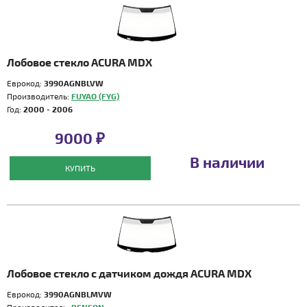
Лобовое стекло ACURA MDX
Еврокод:
3990AGNBLVW
Производитель:
FUYAO (FYG)
Год:
2000 - 2006
9000 ₽
В наличии
КУПИТЬ
Лобовое стекло с датчиком дождя ACURA MDX
Еврокод:
3990AGNBLMVW