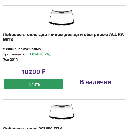
Лобовое стекло с датчиком дождя и обогревом ACURA
MDX
Еврокод:
K305AGSHMV
Производитель:
FUYAO (FYG)
Год:
2014 -
10200 ₽
В наличии
КУПИТЬ
Лобовое стекло ACURA ZDX