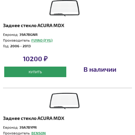
Заднее стекло ACURA MDX
Еврокод:
39A7BGNR
Производитель:
FUYAO (FYG)
Год:
2006 - 2013
10200 ₽
В наличии
КУПИТЬ
Заднее стекло ACURA MDX
Еврокод:
39A7BYPR
Производитель:
BENSON