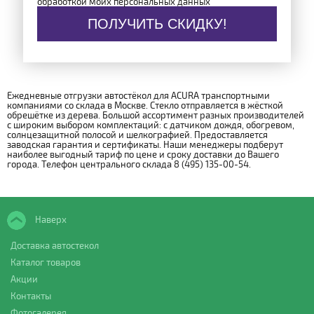
обработкой моих персональных данных
ПОЛУЧИТЬ СКИДКУ!
Ежедневные отгрузки автостёкол для ACURA транспортными
компаниями со склада в Москве. Стекло отправляется в жёсткой
обрешётке из дерева. Большой ассортимент разных производителей
с широким выбором комплектаций: с датчиком дождя, обогревом,
солнцезащитной полосой и шелкографией. Предоставляется
заводская гарантия и сертификаты. Наши менеджеры подберут
наиболее выгодный тариф по цене и сроку доставки до Вашего
города. Телефон центрального склада 8 (495) 135-00-54.
Наверх
Доставка автостекол
Каталог товаров
Акции
Контакты
Фотогалерея