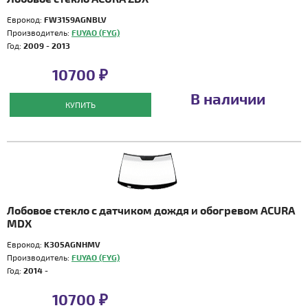
Еврокод:
FW3159AGNBLV
Производитель:
FUYAO (FYG)
Год:
2009 - 2013
10700 ₽
В наличии
КУПИТЬ
Лобовое стекло с датчиком дождя и обогревом ACURA
MDX
Еврокод:
K305AGNHMV
Производитель:
FUYAO (FYG)
Год:
2014 -
10700 ₽