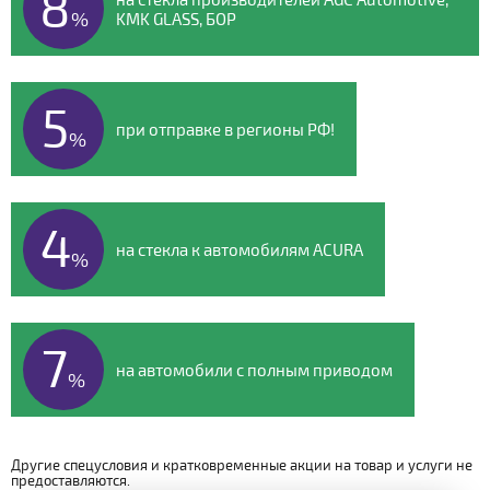
8
%
KMK GLASS, БОР
5
при отправке в регионы РФ!
%
4
на стекла к автомобилям ACURA
%
7
на автомобили с полным приводом
%
Другие спецусловия и кратковременные акции на товар и услуги не
предоставляются.