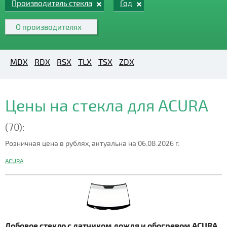
Производитель стекла
Год
О производителях
MDX
RDX
RSX
TLX
TSX
ZDX
Цены на стекла для ACURA
(70):
Розничная цена в рублях, актуальна на 06.08.2026 г.
ACURA
Лобовое стекло с датчиком дождя и обогревом ACURA