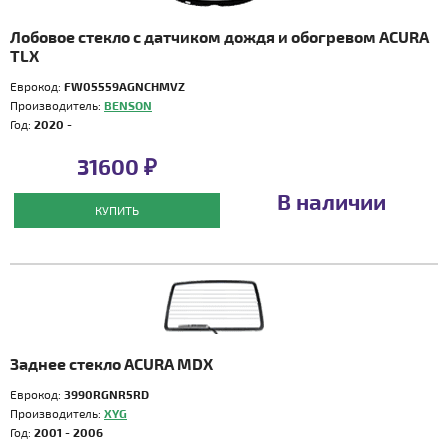
Лобовое стекло с датчиком дождя и обогревом ACURA
TLX
Еврокод:
FW05559AGNCHMVZ
Производитель:
BENSON
Год:
2020 -
31600 ₽
В наличии
КУПИТЬ
Заднее стекло ACURA MDX
Еврокод:
3990RGNR5RD
Производитель:
XYG
Год:
2001 - 2006