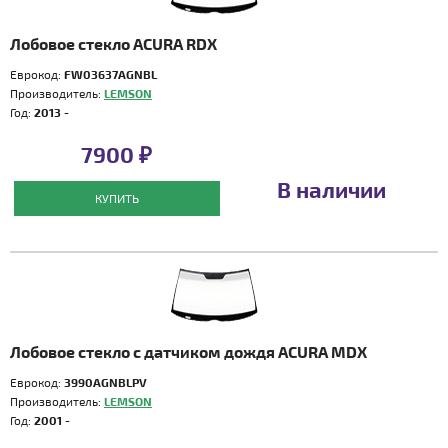
Лобовое стекло ACURA RDX
Еврокод:
FW03637AGNBL
Производитель:
LEMSON
Год:
2013 -
7900 ₽
В наличии
КУПИТЬ
Лобовое стекло с датчиком дождя ACURA MDX
Еврокод:
3990AGNBLPV
Производитель:
LEMSON
Год:
2001 -