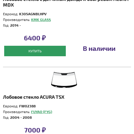
MDX
Еврокод:
K305AGNBLHPV
Производитель:
KMK GLASS
Год:
2014 -
6400 ₽
В наличии
КУПИТЬ
Лобовое стекло ACURA TSX
Еврокод:
FW02388
Производитель:
FUYAO (FYG)
Год:
2004 - 2008
7000 ₽