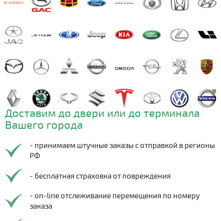
Доставим до двери или до терминала
Вашего города
- принимаем штучные заказы с отправкой в регионы
РФ
- бесплатная страховка от повреждения
- on-line отслеживание перемещения по номеру
заказа