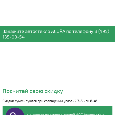
Закажите автостекло
ACURA
по телефону
8 (495)
135-00-54
Посчитай свою скидку!
Скидки суммируются при совпадении условий 7+5 или 8+4!
Видео о компании
на стекла производителей AGC Automotive,