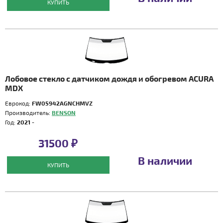
КУПИТЬ
Лобовое стекло с датчиком дождя и обогревом ACURA
MDX
Еврокод:
FW05942AGNCHMVZ
Производитель:
BENSON
Год:
2021 -
31500 ₽
В наличии
КУПИТЬ