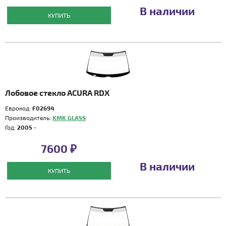
В наличии
КУПИТЬ
Лобовое стекло ACURA RDX
Еврокод:
F02694
Производитель:
KMK GLASS
Год:
2005 -
7600 ₽
В наличии
КУПИТЬ