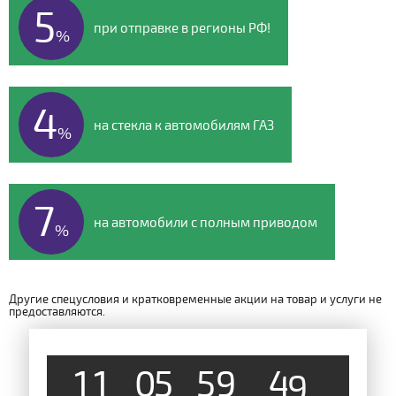
5
при отправке в регионы РФ!
%
4
на стекла к автомобилям ГАЗ
%
7
на автомобили с полным приводом
%
Другие спецусловия и кратковременные акции на товар и услуги не
предоставляются.
1
1
0
5
5
9
4
8