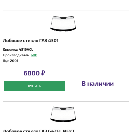
Лобовое стекло ГАЗ 4301
Еврокод:
4519ACL
Производитель:
БОР
Год:
2001 -
6800 ₽
В наличии
КУПИТЬ
Лобовое стекло ГАЗ GAZEL NEXT