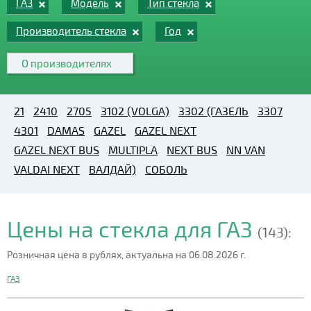
ГАЗ
Модель
Тип стекла
Производитель стекла
Год
О производителях
21
2410
2705
3102 (VOLGA)
3302 (ГАЗЕЛЬ
3307
4301
DAMAS
GAZEL
GAZEL NEXT
GAZEL NEXT BUS
MULTIPLA
NEXT BUS
NN VAN
VALDAI NEXT
ВАЛДАЙ)
СОБОЛЬ
Цены на стекла для ГАЗ
(143):
Розничная цена в рублях, актуальна на 06.08.2026 г.
ГАЗ