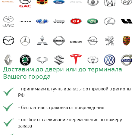
Доставим до двери или до терминала
Вашего города
- принимаем штучные заказы с отправкой в регионы
РФ
- бесплатная страховка от повреждения
- on-line отслеживание перемещения по номеру
заказа