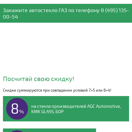
Закажите автостекло
ГАЗ
по телефону
8 (495) 135-
00-54
Посчитай свою скидку!
Скидки суммируются при совпадении условий 7+5 или 8+4!
Видео о компании
8
на стекла производителей AGC Automotive,
%
KMK GLASS, БОР