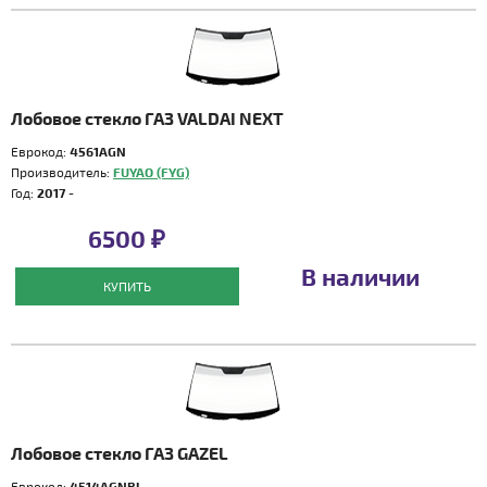
Лобовое стекло ГАЗ VALDAI NEXT
Еврокод:
4561AGN
Производитель:
FUYAO (FYG)
Год:
2017 -
6500 ₽
В наличии
КУПИТЬ
Лобовое стекло ГАЗ GAZEL
Еврокод:
4514AGNBL