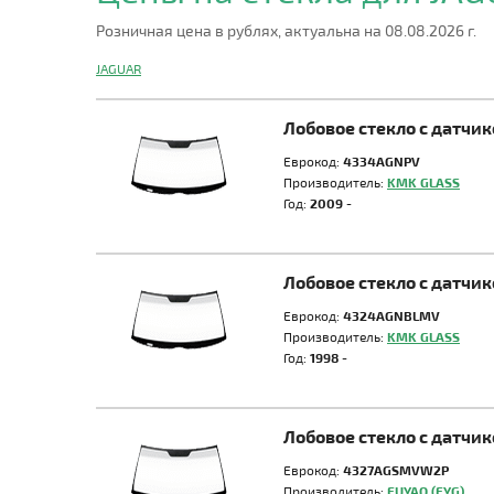
Розничная цена в рублях, актуальна на 08.08.2026 г.
JAGUAR
Лобовое стекло с датчи
Еврокод:
4334AGNPV
Производитель:
KMK GLASS
Год:
2009 -
Лобовое стекло с датчи
Еврокод:
4324AGNBLMV
Производитель:
KMK GLASS
Год:
1998 -
Лобовое стекло с датчи
Еврокод:
4327AGSMVW2P
Производитель:
FUYAO (FYG)