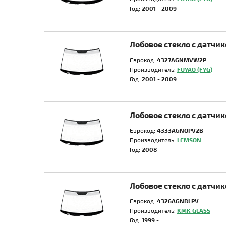
Год:
2001 - 2009
Лобовое стекло с датчи
Еврокод:
4327AGNMVW2P
Производитель:
FUYAO (FYG)
Год:
2001 - 2009
Лобовое стекло с датчи
Еврокод:
4333AGNOPV2B
Производитель:
LEMSON
Год:
2008 -
Лобовое стекло с датчи
Еврокод:
4326AGNBLPV
Производитель:
KMK GLASS
Год:
1999 -