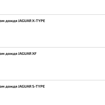
ком дождя JAGUAR X-TYPE
ком дождя JAGUAR XF
ком дождя JAGUAR S-TYPE