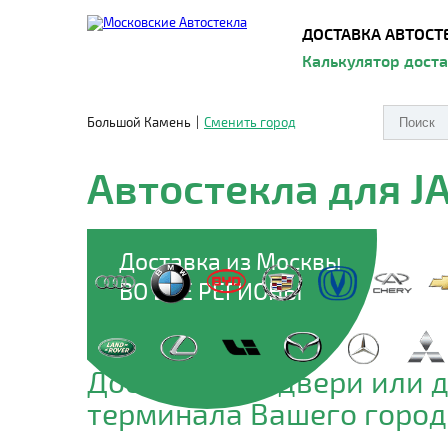
ДОСТАВКА АВТОСТ
Калькулятор дост
Большой Камень
|
Сменить город
Автостекла для J
Доставка из Москвы
ВО ВСЕ РЕГИОНЫ
Доставим до двери или 
терминала Вашего город