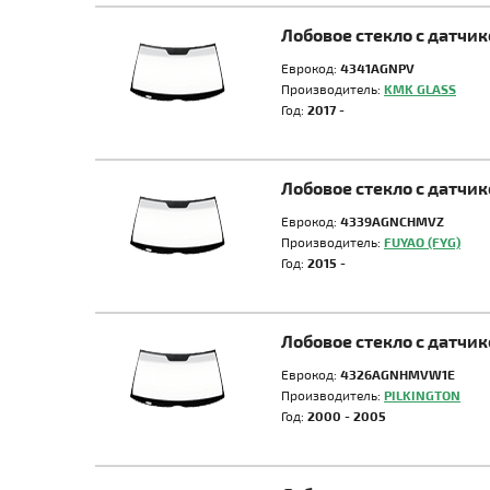
Лобовое стекло с датчи
Еврокод:
4341AGNPV
Производитель:
KMK GLASS
Год:
2017 -
Лобовое стекло с датчи
Еврокод:
4339AGNCHMVZ
Производитель:
FUYAO (FYG)
Год:
2015 -
Лобовое стекло с датчи
Еврокод:
4326AGNHMVW1E
Производитель:
PILKINGTON
Год:
2000 - 2005