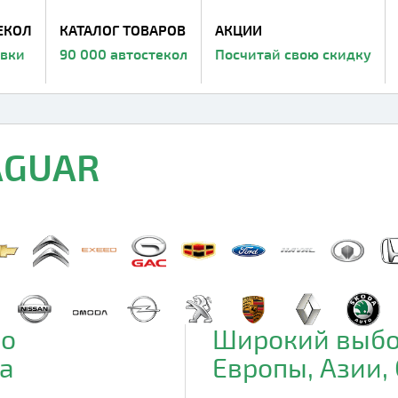
ЕКОЛ
КАТАЛОГ ТОВАРОВ
АКЦИИ
авки
90 000 автостекол
Посчитай свою скидку
AGUAR
до
Широкий выбо
а
Европы, Азии,