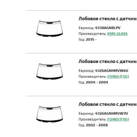
Лобовое стекло с датчи
Еврокод:
4338AGNBLPV
Производитель:
KMK GLASS
Год:
2015 -
Лобовое стекло с датчи
Еврокод:
4326AGNHMVW6U
Производитель:
FUYAO (FYG)
Год:
2004 - 2009
Лобовое стекло с датчи
Еврокод:
4326AGNHMVW7U
Производитель:
FUYAO (FYG)
Год:
2002 - 2008