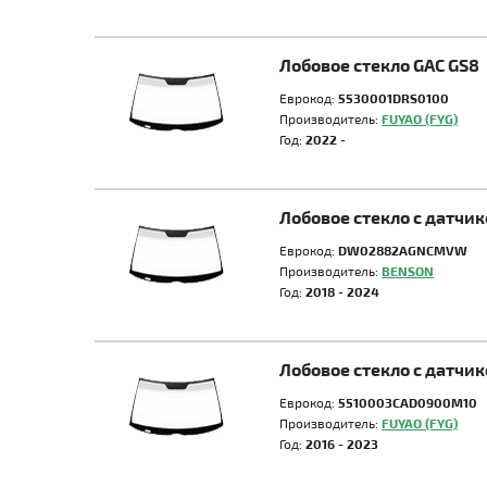
Лобовое стекло GAC GS8
Еврокод:
5530001DRS0100
Производитель:
FUYAO (FYG)
Год:
2022 -
Лобовое стекло с датчи
Еврокод:
DW02882AGNCMVW
Производитель:
BENSON
Год:
2018 - 2024
Лобовое стекло с датчи
Еврокод:
5510003CAD0900M10
Производитель:
FUYAO (FYG)
Год:
2016 - 2023