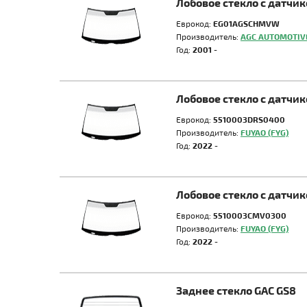
Лобовое стекло с датчи
Еврокод:
EG01AGSCHMVW
Производитель:
AGC AUTOMOTIV
Год:
2001 -
Лобовое стекло с датчи
Еврокод:
5510003DRS0400
Производитель:
FUYAO (FYG)
Год:
2022 -
Лобовое стекло с датчи
Еврокод:
5510003CMV0300
Производитель:
FUYAO (FYG)
Год:
2022 -
Заднее стекло GAC GS8