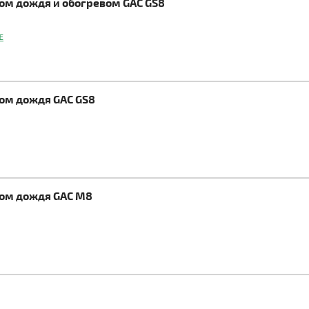
ком дождя и обогревом GAC GS8
E
ком дождя GAC GS8
ком дождя GAC M8