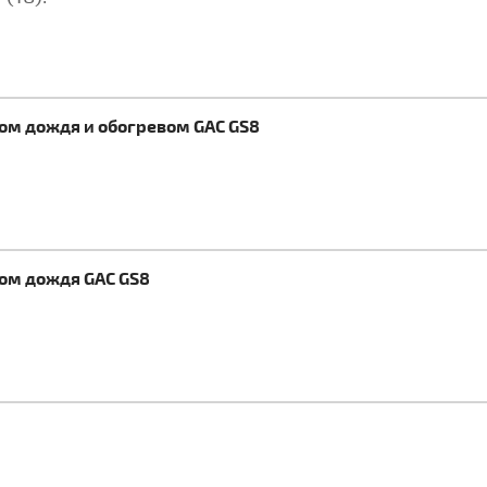
ком дождя и обогревом GAC GS8
ком дождя GAC GS8