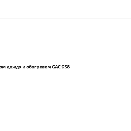
ком дождя и обогревом GAC GS8