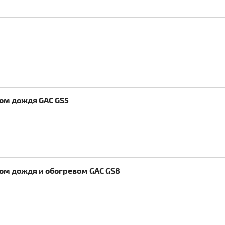
ком дождя GAC GS5
ком дождя и обогревом GAC GS8