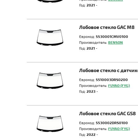
Год:
2021 -
Лобовое стекло GAC M8
Еврокод:
5530001CMV0100
Производитель:
BENSON
Год:
2021 -
Лобовое стекло с датчи
Еврокод:
5510003DRS0200
Производитель:
FUYAO (FYG)
Год:
2023 -
Лобовое стекло GAC GS8
Еврокод:
5530002DRS0100
Производитель:
FUYAO (FYG)
Год:
2022 -