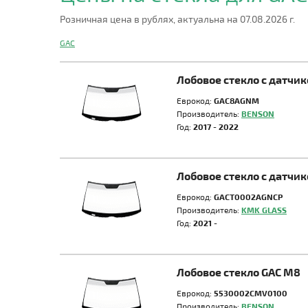
Розничная цена в рублях, актуальна на 07.08.2026 г.
GAC
Лобовое стекло с датчи
Еврокод:
GAC8AGNM
Производитель:
BENSON
Год:
2017 - 2022
Лобовое стекло с датчи
Еврокод:
GACT0002AGNCP
Производитель:
KMK GLASS
Год:
2021 -
Лобовое стекло GAC M8
Еврокод:
5530002CMV0100
Производитель:
BENSON