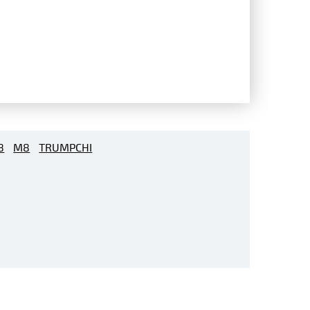
8
M8
TRUMPCHI