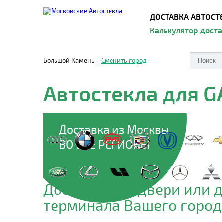
ДОСТАВКА АВТОСТ
Калькулятор дост
Большой Камень
|
Сменить город
Автостекла для G
Доставка из Москвы
ВО ВСЕ РЕГИОНЫ
Доставим до двери или 
терминала Вашего город