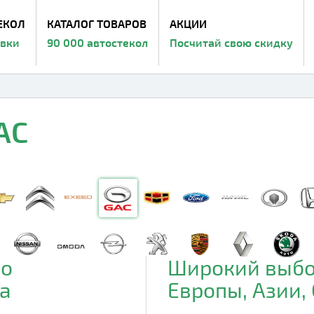
ЕКОЛ
КАТАЛОГ ТОВАРОВ
АКЦИИ
авки
90 000 автостекол
Посчитай свою скидку
AC
до
Широкий выбо
а
Европы, Азии,