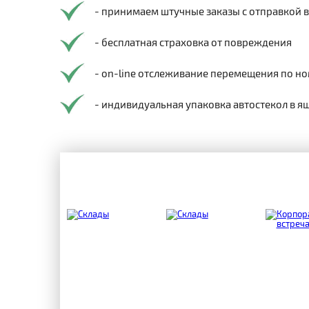
- принимаем штучные заказы с отправкой 
- бесплатная страховка от повреждения
- on-line отслеживание перемещения по но
- индивидуальная упаковка автостекол в я