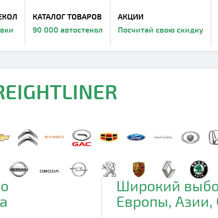
ЕКОЛ
КАТАЛОГ ТОВАРОВ
АКЦИИ
авки
90 000 автостекол
Посчитай свою скидку
REIGHTLINER
до
Широкий выбо
а
Европы, Азии,