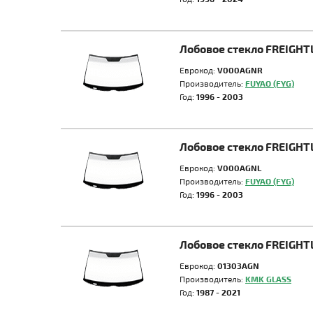
Лобовое стекло FREIGH
Еврокод:
V000AGNR
Производитель:
FUYAO (FYG)
Год:
1996 - 2003
Лобовое стекло FREIGH
Еврокод:
V000AGNL
Производитель:
FUYAO (FYG)
Год:
1996 - 2003
Лобовое стекло FREIGHT
Еврокод:
01303AGN
Производитель:
KMK GLASS
Год:
1987 - 2021