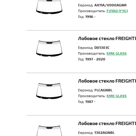
Еврокод:
AX11A/V000AGNR
Производитель:
FUYAO (FYG)
Год:
1996 -
Лобовое стекло FREIGHT
Еврокод:
D01303C
Производитель:
KMK GLASS
Год:
1997 - 2020
Лобовое стекло FREIGHT
Еврокод:
FLCAGNBL
Производитель:
KMK GLASS
Год:
1987 -
Лобовое стекло FREIGH
Еврокод:
1302AGNBL