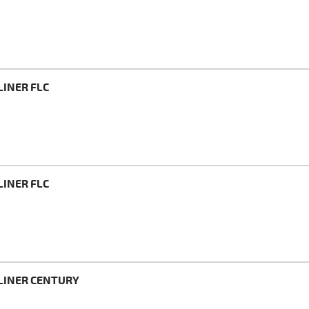
LINER FLC
LINER FLC
TLINER CENTURY