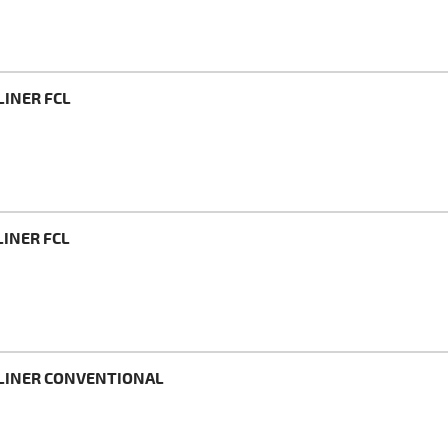
LINER FCL
LINER FCL
TLINER CONVENTIONAL