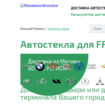
ДОСТАВКА АВТОСТ
Калькулятор дост
Большой Камень
|
Сменить город
Автостекла для F
Доставка из Москвы
ВО ВСЕ РЕГИОНЫ
Доставим до двери или 
терминала Вашего город