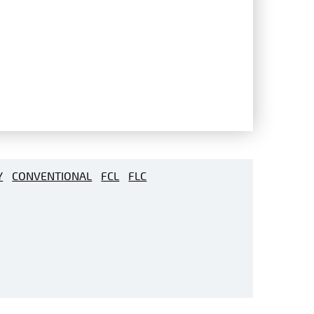
Y
CONVENTIONAL
FCL
FLC