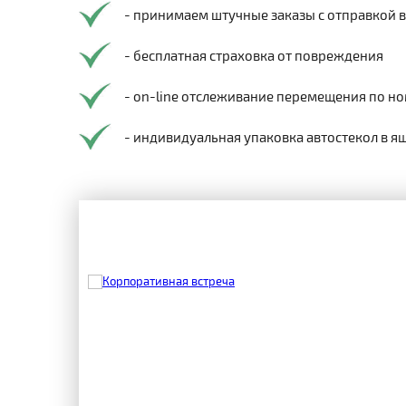
- принимаем штучные заказы с отправкой 
- бесплатная страховка от повреждения
- on-line отслеживание перемещения по но
- индивидуальная упаковка автостекол в я