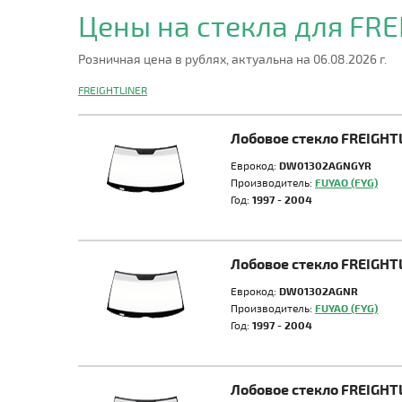
Цены на стекла для FR
Розничная цена в рублях, актуальна на 06.08.2026 г.
FREIGHTLINER
Лобовое стекло FREIGH
Еврокод:
DW01302AGNGYR
Производитель:
FUYAO (FYG)
Год:
1997 - 2004
Лобовое стекло FREIGH
Еврокод:
DW01302AGNR
Производитель:
FUYAO (FYG)
Год:
1997 - 2004
Лобовое стекло FREIGH