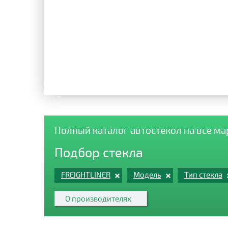
Полный каталог автостекол на все м
Подбор стекла
FREIGHTLINER
Модель
Тип стекла
О производителях