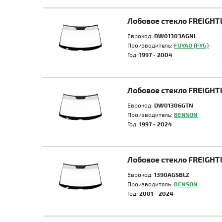
Лобовое стекло FREIGHT
Еврокод:
DW01303AGNL
Производитель:
FUYAO (FYG)
Год:
1997 - 2004
Лобовое стекло FREIGH
Еврокод:
DW01306GTN
Производитель:
BENSON
Год:
1997 - 2024
Лобовое стекло FREIGHT
Еврокод:
1390AGSBLZ
Производитель:
BENSON
Год:
2001 - 2024