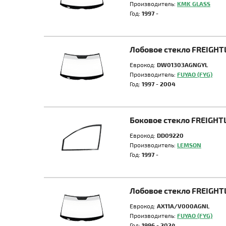
Производитель:
KMK GLASS
Год:
1997 -
Лобовое стекло FREIGHT
Еврокод:
DW01303AGNGYL
Производитель:
FUYAO (FYG)
Год:
1997 - 2004
Боковое стекло FREIGHT
Еврокод:
DD09220
Производитель:
LEMSON
Год:
1997 -
Лобовое стекло FREIGH
Еврокод:
AX11A/V000AGNL
Производитель:
FUYAO (FYG)
Год:
1996 - 2024