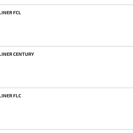
LINER FCL
TLINER CENTURY
LINER FLC