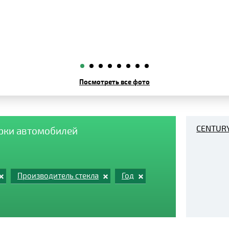
Посмотреть все фото
CENTUR
арки автомобилей
Производитель стекла
Год