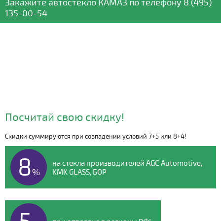
Закажите автостекло
КАМАЗ
по телефону
8 (495)
135-00-54
Посчитай свою скидку!
Скидки суммируются при совпадении условий 7+5 или 8+4!
Видео о компании
8
на стекла производителей AGC Automotive,
%
KMK GLASS, БОР
5