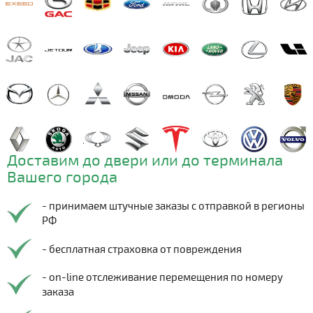
Доставим до двери или до терминала
Вашего города
- принимаем штучные заказы с отправкой в регионы
РФ
- бесплатная страховка от повреждения
- on-line отслеживание перемещения по номеру
заказа