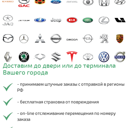
Доставим до двери или до терминала
Вашего города
- принимаем штучные заказы с отправкой в регионы
РФ
- бесплатная страховка от повреждения
- on-line отслеживание перемещения по номеру
заказа