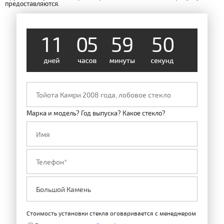
предоставляются.
1
1
0
5
5
9
0
5
Марка и модель? Год выпуска? Какое стекло?
Стоимость установки стекла оговаривается с менеджером