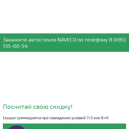
Закажите автостекло
NAVECO
по телефону
8 (495)
135-00-54
Посчитай свою скидку!
Скидки суммируются при совпадении условий 7+5 или 8+4!
Видео о компании