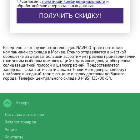
Согласен с
политикой конфиденциальности
и
обработкой моих персональных данных
ПОЛУЧИТЬ СКИДКУ!
Ежедневные отгрузки автостёкол для NAVECO транспортными
компаниями со склада в Москве. Стекло отправляется в жёсткой
обрешётке из дерева. Большой ассортимент разных производителей
с широким выбором комплектаций: с датчиком дождя, обогревом,
солнцезащитной полосой и шелкографией. Предоставляется
заводская гарантия и сертификаты. Наши менеджеры подберут
наиболее выгодный тариф по цене и сроку доставки до Вашего
города. Телефон центрального склада 8 (495) 135-00-54.
Наверх
Доставка автостекол
Каталог товаров
Акции
Контакты