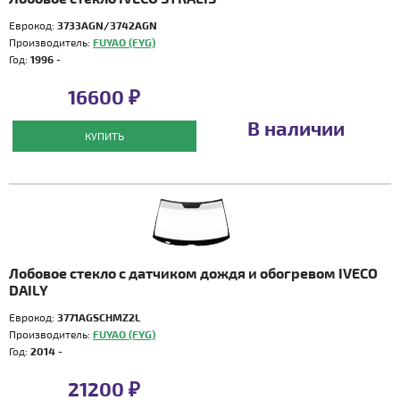
Еврокод:
3733AGN/3742AGN
Производитель:
FUYAO (FYG)
Год:
1996 -
16600 ₽
В наличии
КУПИТЬ
Лобовое стекло с датчиком дождя и обогревом IVECO
DAILY
Еврокод:
3771AGSCHMZ2L
Производитель:
FUYAO (FYG)
Год:
2014 -
21200 ₽