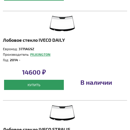
Лобовое стекло IVECO DAILY
Еврокод:
3771AGSZ
Производитель:
PILKINGTON
Год:
2014 -
14600 ₽
В наличии
КУПИТЬ
Лобовое стекло IVECO STRALIS