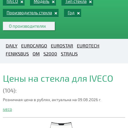
IVECO
Модель
Тип стекла
Производитель стекла
Год
О производителях
DAILY
EUROCARGO
EUROSTAR
EUROTECH
FENIKSBUS
OM
S2000
STRALIS
Цены на стекла для IVECO
(104):
Розничная цена в рублях, актуальна на 09.08.2026 г.
IVECO