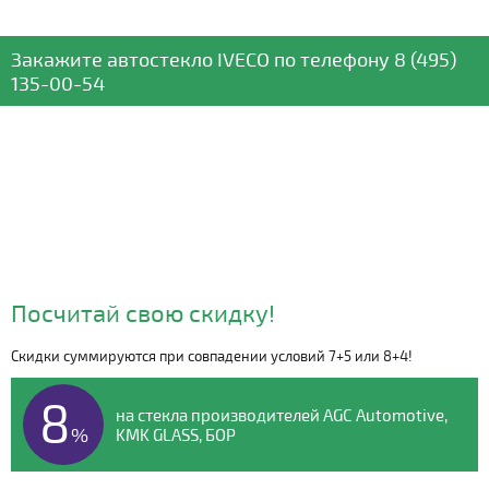
Закажите автостекло
IVECO
по телефону
8 (495)
135-00-54
Посчитай свою скидку!
Скидки суммируются при совпадении условий 7+5 или 8+4!
Видео о компании
8
на стекла производителей AGC Automotive,
%
KMK GLASS, БОР