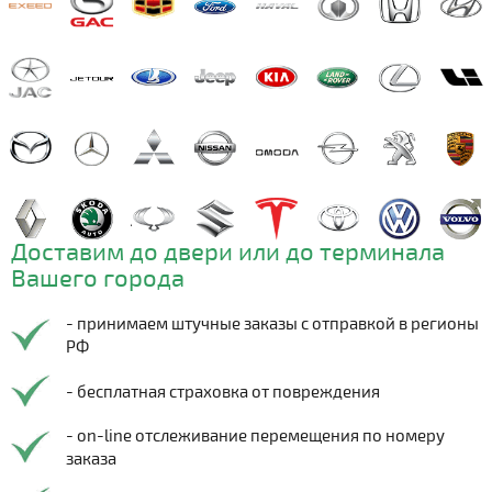
Доставим до двери или до терминала
Вашего города
- принимаем штучные заказы с отправкой в регионы
РФ
- бесплатная страховка от повреждения
- on-line отслеживание перемещения по номеру
заказа