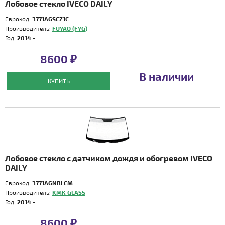
Лобовое стекло IVECO DAILY
Еврокод:
3771AGSCZ1C
Производитель:
FUYAO (FYG)
Год:
2014 -
8600 ₽
В наличии
КУПИТЬ
Лобовое стекло с датчиком дождя и обогревом IVECO
DAILY
Еврокод:
3771AGNBLCM
Производитель:
KMK GLASS
Год:
2014 -
8600 ₽