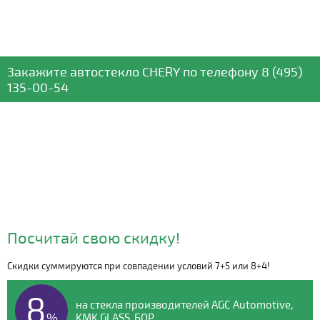
Закажите автостекло
CHERY
по телефону
8 (495)
135-00-54
Посчитай свою скидку!
Скидки суммируются при совпадении условий 7+5 или 8+4!
Видео о компании
8
на стекла производителей AGC Automotive,
%
KMK GLASS, БОР