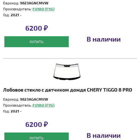
Еврокод:
9823AGNCMVW
Производитель:
FUYAO (FYG)
Год:
2021 -
6200 ₽
В наличии
КУПИТЬ
Лобовое стекло с датчиком дождя CHERY TIGGO 8 PRO
Еврокод:
9823AGACMVW
Производитель:
FUYAO (FYG)
Год:
2021 -
6200 ₽
В наличии
КУПИТЬ