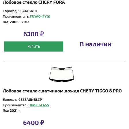
Лобовое стекло CHERY FORA
Еврокод:
9641AGNBL
Производитель:
FUYAO (FYG)
Год:
2006 - 2012
6300 ₽
В наличии
КУПИТЬ
Лобовое стекло с датчиком дождя CHERY TIGGO 8 PRO
Еврокод:
9823AGNBLCP
Производитель:
KMK GLASS
Год:
2021 -
6400 ₽