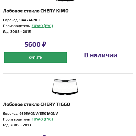
Лобовое стекло CHERY KIMO
Еврокод:
9442AGNBL
Производитель:
FUYAO (FYG)
Год:
2008 - 2015
5600 ₽
В наличии
КУПИТЬ
Лобовое стекло CHERY TIGGO
Еврокод:
9595AGNV/E501AGNV
Производитель:
FUYAO (FYG)
Год:
2005 - 2013