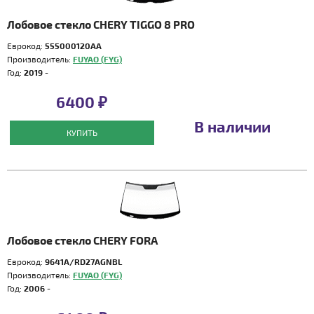
Лобовое стекло CHERY TIGGO 8 PRO
Еврокод:
555000120AA
Производитель:
FUYAO (FYG)
Год:
2019 -
6400 ₽
В наличии
КУПИТЬ
Лобовое стекло CHERY FORA
Еврокод:
9641A/RD27AGNBL
Производитель:
FUYAO (FYG)
Год:
2006 -