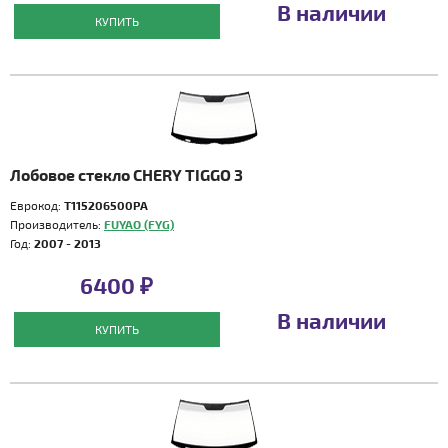
В наличии
КУПИТЬ
Лобовое стекло CHERY TIGGO 3
Еврокод:
T115206500PA
Производитель:
FUYAO (FYG)
Год:
2007 - 2013
6400 ₽
В наличии
КУПИТЬ