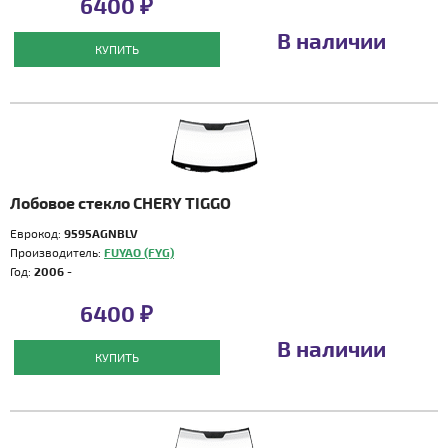
6400 ₽
В наличии
КУПИТЬ
Лобовое стекло CHERY TIGGO
Еврокод:
9595AGNBLV
Производитель:
FUYAO (FYG)
Год:
2006 -
6400 ₽
В наличии
КУПИТЬ