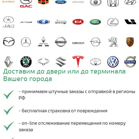
Доставим до двери или до терминала
Вашего города
- принимаем штучные заказы с отправкой в регионы
РФ
- бесплатная страховка от повреждения
- on-line отслеживание перемещения по номеру
заказа