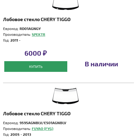
Лобовое стекло CHERY TIGGO
Еврокод:
RD01AGNGY
Производитель:
SPEKTR
Год:
2011 -
6000 ₽
В наличии
КУПИТЬ
Лобовое стекло CHERY TIGGO
Еврокод:
9595AGNBLV/E501AGNBLV
Производитель:
FUYAO (FYG)
Год:
2005 - 2013