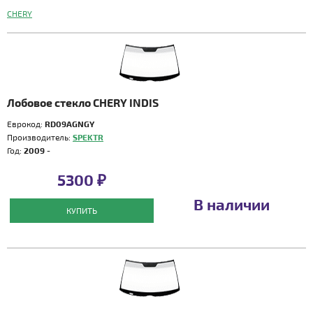
CHERY
Лобовое стекло CHERY INDIS
Еврокод:
RD09AGNGY
Производитель:
SPEKTR
Год:
2009 -
5300 ₽
В наличии
КУПИТЬ