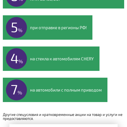
5
при отправке в регионы РФ!
%
4
на стекла к автомобилям CHERY
%
7
на автомобили с полным приводом
%
Другие спецусловия и кратковременные акции на товар и услуги не
предоставляются.