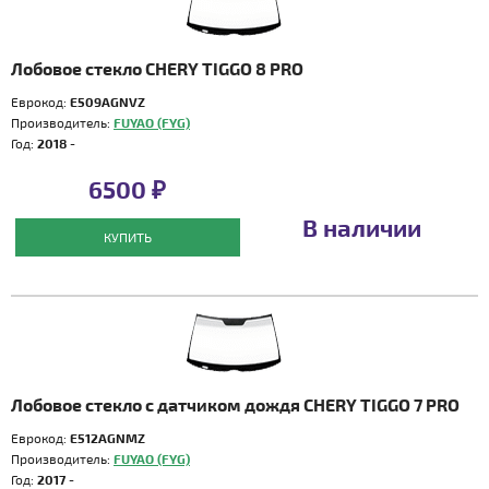
Лобовое стекло CHERY TIGGO 8 PRO
Еврокод:
E509AGNVZ
Производитель:
FUYAO (FYG)
Год:
2018 -
6500 ₽
В наличии
КУПИТЬ
Лобовое стекло с датчиком дождя CHERY TIGGO 7 PRO
Еврокод:
E512AGNMZ
Производитель:
FUYAO (FYG)
Год:
2017 -