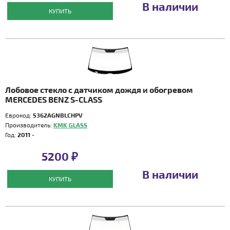
В наличии
КУПИТЬ
Лобовое стекло с датчиком дождя и обогревом
MERCEDES BENZ S-CLASS
Еврокод:
5362AGNBLCHPV
Производитель:
KMK GLASS
Год:
2011 -
5200 ₽
В наличии
КУПИТЬ