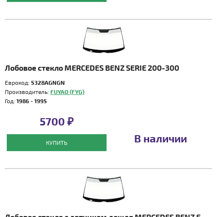
Лобовое стекло MERCEDES BENZ SERIE 200-300
Еврокод:
5328AGNGN
Производитель:
FUYAO (FYG)
Год:
1986 - 1995
5700 ₽
В наличии
КУПИТЬ
Лобовое стекло с датчиком дождя MERCEDES BENZ E-