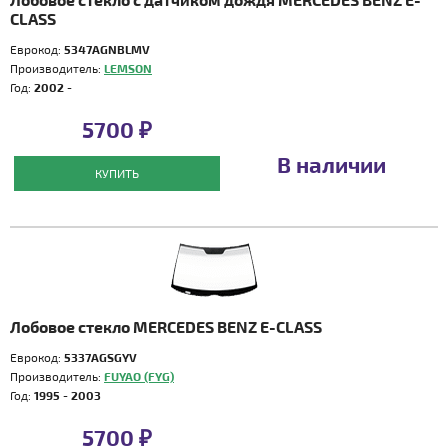
CLASS
Еврокод:
5347AGNBLMV
Производитель:
LEMSON
Год:
2002 -
5700 ₽
В наличии
КУПИТЬ
Лобовое стекло MERCEDES BENZ E-CLASS
Еврокод:
5337AGSGYV
Производитель:
FUYAO (FYG)
Год:
1995 - 2003
5700 ₽