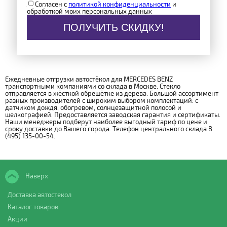
Согласен с
политикой конфиденциальности
и
обработкой моих персональных данных
ПОЛУЧИТЬ СКИДКУ!
Ежедневные отгрузки автостёкол для MERCEDES BENZ
транспортными компаниями со склада в Москве. Стекло
отправляется в жёсткой обрешётке из дерева. Большой ассортимент
разных производителей с широким выбором комплектаций: с
датчиком дождя, обогревом, солнцезащитной полосой и
шелкографией. Предоставляется заводская гарантия и сертификаты.
Наши менеджеры подберут наиболее выгодный тариф по цене и
сроку доставки до Вашего города. Телефон центрального склада 8
(495) 135-00-54.
Наверх
Доставка автостекол
Каталог товаров
Акции