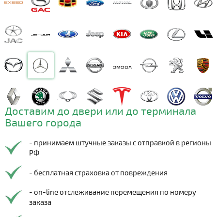
Доставим до двери или до терминала
Вашего города
- принимаем штучные заказы с отправкой в регионы
РФ
- бесплатная страховка от повреждения
- on-line отслеживание перемещения по номеру
заказа