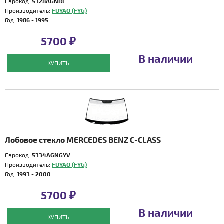
Еврокод:
5328AGNBL
Производитель:
FUYAO (FYG)
Год:
1986 - 1995
5700 ₽
В наличии
КУПИТЬ
Лобовое стекло MERCEDES BENZ C-CLASS
Еврокод:
5334AGNGYV
Производитель:
FUYAO (FYG)
Год:
1993 - 2000
5700 ₽
В наличии
КУПИТЬ