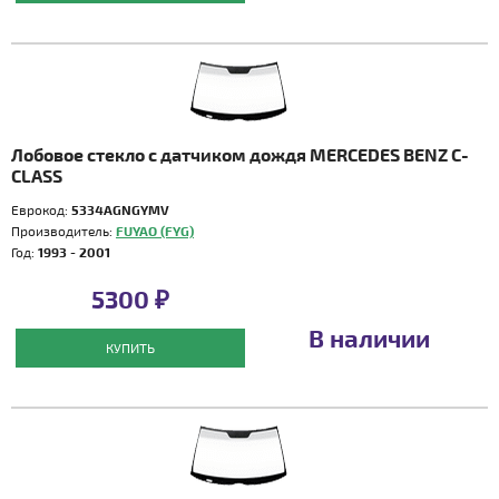
Лобовое стекло с датчиком дождя MERCEDES BENZ C-
CLASS
Еврокод:
5334AGNGYMV
Производитель:
FUYAO (FYG)
Год:
1993 - 2001
5300 ₽
В наличии
КУПИТЬ