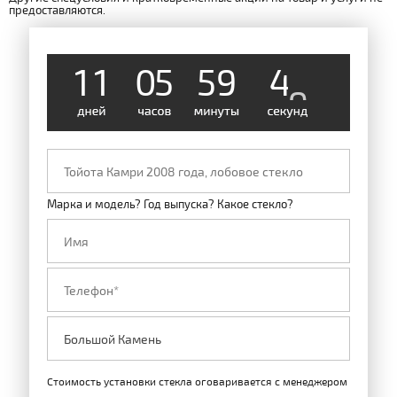
предоставляются.
1
1
0
5
5
9
4
8
Марка и модель? Год выпуска? Какое стекло?
Стоимость установки стекла оговаривается с менеджером